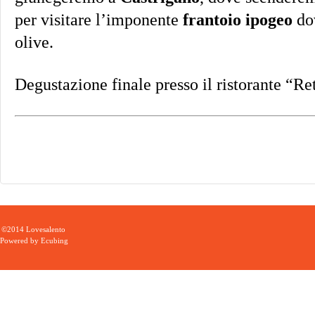
per visitare l’imponente
frantoio ipogeo
dov
olive.
Degustazione finale presso il ristorante “Re
©2014 Lovesalento
Powered by
Ecubing