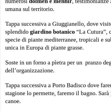
numerosi
dolmen e menhir
, testimonianze 
umana sul territorio.
Tappa successiva a Giuggianello, dove visi
splendido
giardino botanico
“La Cutura”, c
specie di piante mediterranee, tropicali e su
unica in Europa di piante grasse.
Soste in un forno a pìetra per un pranzo de
dell’organizzazione.
Tappa successiva a Porto Badisco dove farem
stagione lo permette, faremo il bagno. Sarà p
canoe.