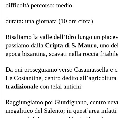
difficoltà percorso: medio
durata: una giornata (10 ore circa)
Risaliamo la valle dell’Idro lungo un piacevo
passiamo dalla
Cripta di S. Mauro
, uno de
epoca bizantina, scavati nella roccia friabil
Da qui proseguiamo verso Casamassella e c
Le Costantine, centro dedito all’agricoltura
tradizionale
con telai antichi.
Raggiungiamo poi Giurdignano, centro nevr
megalitico del Salento; in quest’area infatti