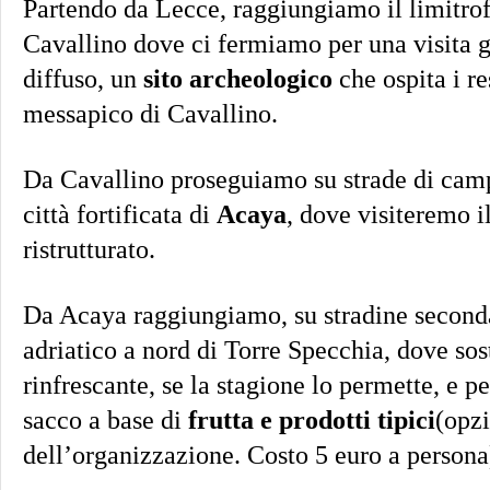
Partendo da Lecce, raggiungiamo il limitrof
Cavallino dove ci fermiamo per una visita 
diffuso, un
sito archeologico
che ospita i re
messapico di Cavallino.
Da Cavallino proseguiamo su strade di camp
città fortificata di
Acaya
, dove visiteremo i
ristrutturato.
Da Acaya raggiungiamo, su stradine secondar
adriatico a nord di Torre Specchia, dove so
rinfrescante, se la stagione lo permette, e p
sacco a base di
frutta e prodotti tipici
(opz
dell’organizzazione. Costo 5 euro a persona