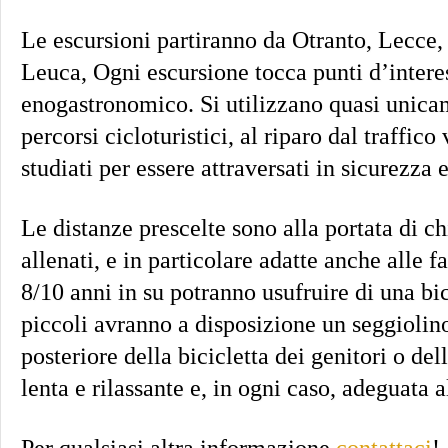
Le escursioni partiranno da Otranto, Lecce,
Leuca, Ogni escursione tocca punti d’interes
enogastronomico. Si utilizzano quasi unica
percorsi cicloturistici, al riparo dal traffico
studiati per essere attraversati in sicurezza
Le distanze prescelte sono alla portata di 
allenati, e in particolare adatte anche alle 
8/10 anni in su potranno usufruire di una bic
piccoli avranno a disposizione un seggiolino
posteriore della bicicletta dei genitori o de
lenta e rilassante e, in ogni caso, adeguata 
Per qualsiasi altra informazione
contattaci
!