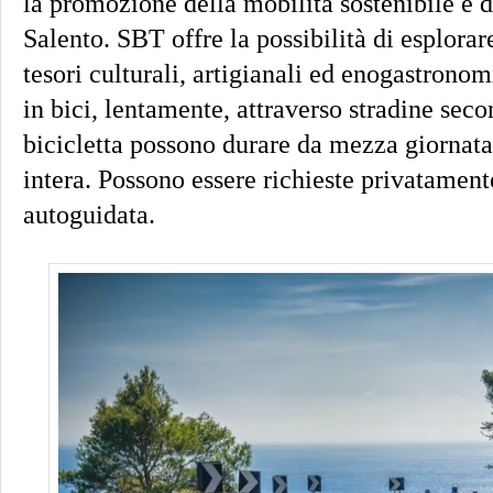
la promozione della mobilità sostenibile e d
Salento. SBT offre la possibilità di esplorar
tesori culturali, artigianali ed enogastronom
in bici, lentamente, attraverso stradine seco
bicicletta possono durare da mezza giornata
intera. Possono essere richieste privatament
autoguidata.