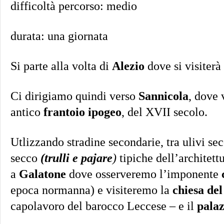
difficoltà percorso: medio
durata: una giornata
Si parte alla volta di
Alezio
dove si visiterà
Ci dirigiamo quindi verso
Sannicola
, dove 
antico
frantoio ipogeo
, del XVII secolo.
Utlizzando stradine secondarie, tra ulivi sec
secco
(trulli e pajare
)
tipiche dell’architett
a
Galatone
dove osserveremo l’imponente
epoca normanna) e visiteremo la
chiesa del
capolavoro del barocco Leccese – e il
pala