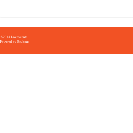
©2014 Lovesalento
Powered by
Ecubing