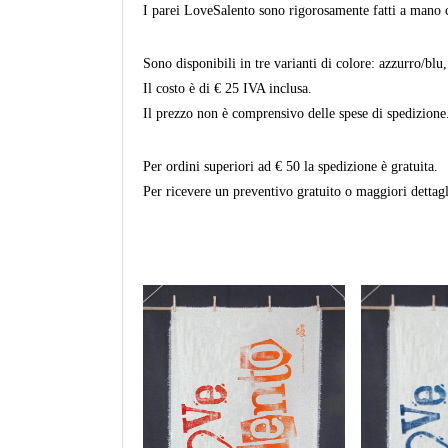
I parei LoveSalento sono rigorosamente fatti a mano co
Sono disponibili in tre varianti di colore: azzurro/blu, 
Il costo è di € 25 IVA inclusa.
Il prezzo non è comprensivo delle spese di spedizione
Per ordini superiori ad € 50 la spedizione è gratuita.
Per ricevere un preventivo gratuito o maggiori dettagl