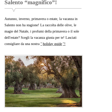
Salento “magnifico”!
Autunno, inverno, primavera o estate, la vacanza in
Salento non ha stagione! La raccolta delle olive, le
magie del Natale, i profumi della primavera o il sole
dell'estate? Scegli la vacanza giusta per te! Lasciati
consigliare da una nostra
"
holiday guide
"!