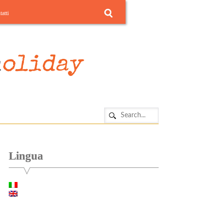
atti
Lingua