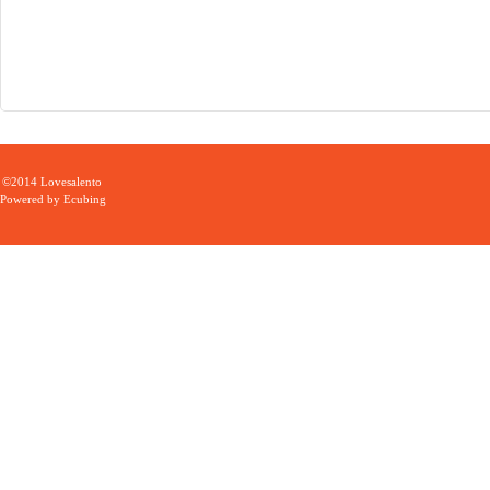
©2014 Lovesalento
Powered by
Ecubing