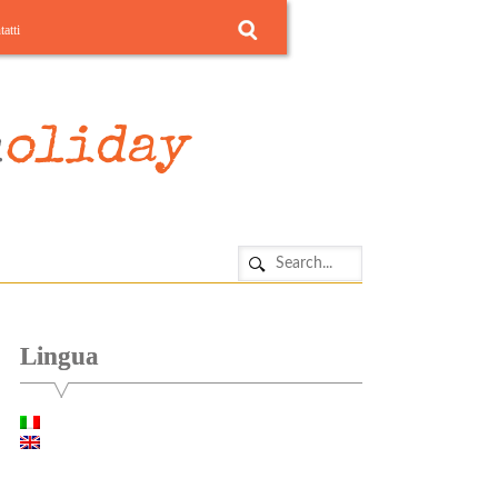
atti
Lingua