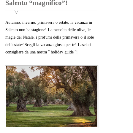
Salento “magnifico”!
Autunno, inverno, primavera o estate, la vacanza in
Salento non ha stagione! La raccolta delle olive, le
magie del Natale, i profumi della primavera o il sole
dell'estate? Scegli la vacanza giusta per te! Lasciati
consigliare da una nostra
"
holiday guide
"!