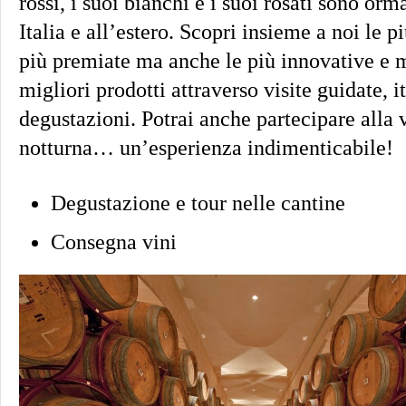
rossi, i suoi bianchi e i suoi rosati sono orma
Italia e all’estero. Scopri insieme a noi le p
più premiate ma anche le più innovative e m
migliori prodotti attraverso visite guidate, i
degustazioni. Potrai anche partecipare alla
notturna… un’esperienza indimenticabile!
Degustazione e tour nelle cantine
Consegna vini